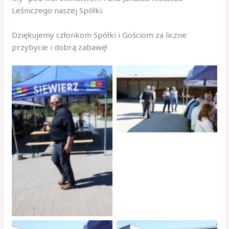
Leśniczego naszej Spółki.
Dziękujemy członkom Spółki i Gościom za liczne
przybycie i dobrą zabawę!
Brak podpisu
Brak podpisu