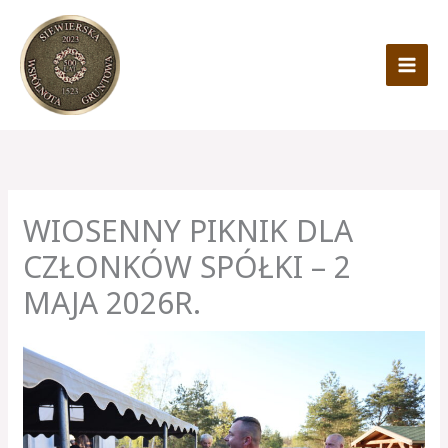
Przejdź
do
treści
WIOSENNY PIKNIK DLA
CZŁONKÓW SPÓŁKI – 2
MAJA 2026R.