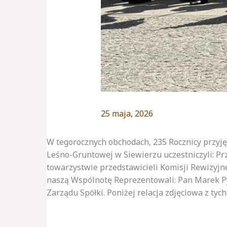
25 maja, 2026
W tegorocznych obchodach, 235 Rocznicy przyję
Leśno-Gruntowej w Siewierzu uczestniczyli: P
towarzystwie przedstawicieli Komisji Rewizyjn
naszą Wspólnotę Reprezentowali: Pan Marek Pyr
Zarządu Spółki. Poniżej relacja zdjęciowa z tych