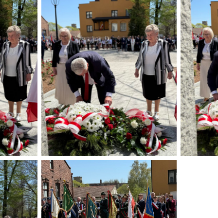
Brak podpisu
Brak podpisu