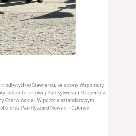
 r. odbytych w Siewierzu, ze strony Wspólnoty
oty Leśno-Gruntowej Pan Sylwester Rzepecki w
yny Czerwińskiej. W poczcie sztandarowym
półki oraz Pan Ryszard Nowak – Członek