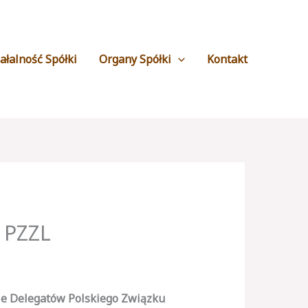
ałalność Spółki
Organy Spółki
Kontakt
 PZZL
e Delegatów
Polskiego Związku