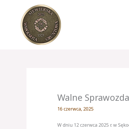
Przejdź
do
treści
Walne Sprawozda
16 czerwca, 2025
W dniu 12 czerwca 2025 r. w Sęko