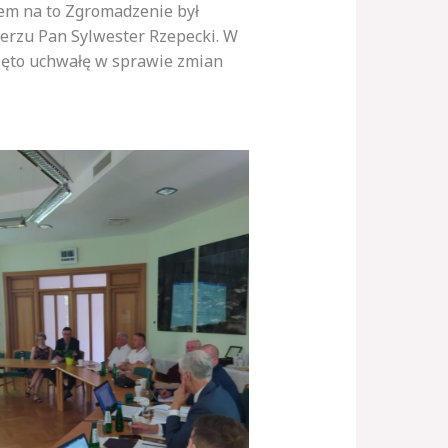
em na to Zgromadzenie był
erzu Pan Sylwester Rzepecki. W
jęto uchwałę w sprawie zmian
Brak podpisu