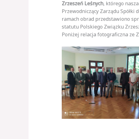
Zrzeszeń Leśnych
, którego nasz
Przewodniczący Zarządu Spółki 
ramach obrad przedstawiono spr
statutu Polskiego Związku Zrzes
Poniżej relacja fotograficzna ze
Brak podpisu