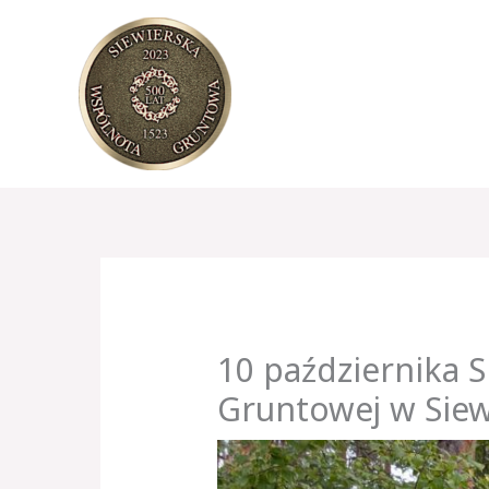
Przejdź
do
treści
10 października 
Gruntowej w Siew