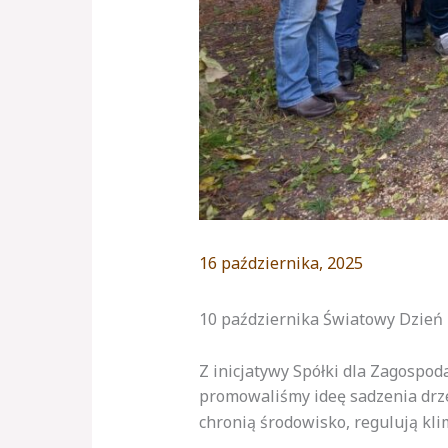
16 października, 2025
10 października Światowy Dzień
Z inicjatywy Spółki dla Zagospo
promowaliśmy ideę sadzenia drz
chronią środowisko, regulują kli