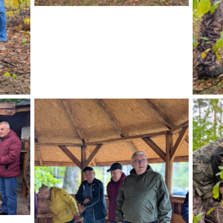
Brak podpisu