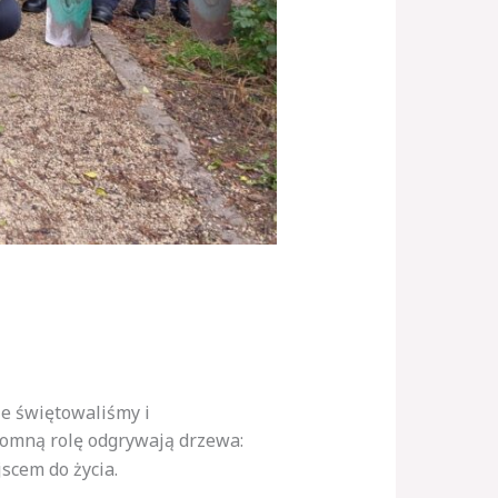
e świętowaliśmy i
omną rolę odgrywają drzewa:
scem do życia.