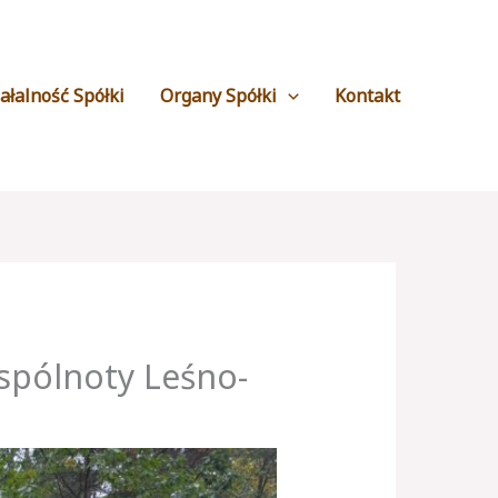
ałalność Spółki
Organy Spółki
Kontakt
spólnoty Leśno-