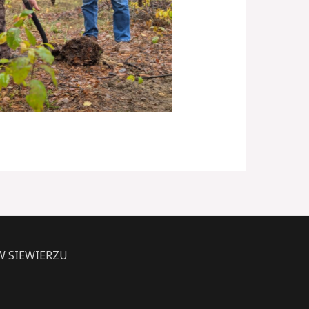
 SIEWIERZU