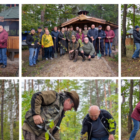
Brak podpisu