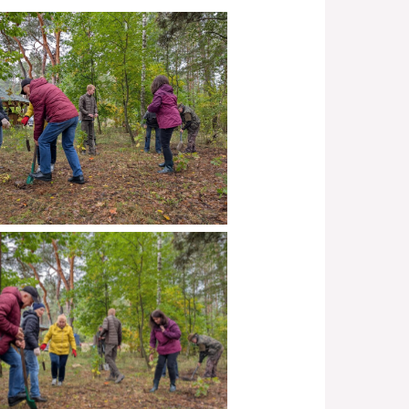
Brak podpisu
Brak podpisu