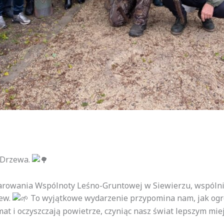
 Drzewa.
darowania Wspólnoty Leśno-Gruntowej w Siewierzu, wspólni
ew.
To wyjątkowe wydarzenie przypomina nam, jak ogr
mat i oczyszczają powietrze, czyniąc nasz świat lepszym miej