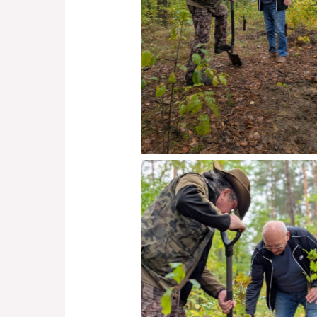
Brak podpisu
Brak podpisu