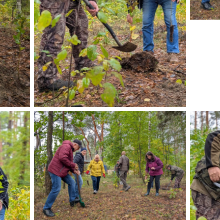
Brak podpisu
Brak podpisu